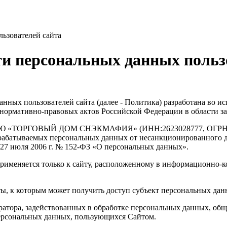
ьзователей сайта
и персональных данных пользо
ных пользователей сайта (далее - Политика) разработана во исп
 нормативно-правовых актов Российской Федерации в области з
ГОВЫЙ ДОМ СНЭКМАФИЯ» (ИНН:2623028777, ОГРН:117265102
брабатываемых персональных данных от несанкционированного д
 27 июля 2006 г. № 152-ФЗ «О персональных данных».
рименяется только к сайту, расположенному в информационно-ко
ты, к которым может получить доступ субъект персональных дан
ратора, задействованных в обработке персональных данных, общ
ерсональных данных, пользующихся Сайтом.