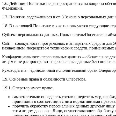
1.6. Действие Политики не распространяется на вопросы обес
Федерации.
1.7. Понятия, содержащиеся в ст. 3 Закона о персональных да
1.8. В настоящей Политике также используются следующие те
Субъект персональных данных, Пользователь/Посетитель сайт
Сайт – совокупность программных и аппаратных средств для
назначением, посредством технических средств, применяемых 
Конфиденциальность персональных данных – обязательное для
лицам и не распространять персональные данные без согласия
Руководитель – единоличный исполнительный орган Оператор
1.9. Основные права и обязанности Оператора.
1.9.1. Оператор имеет право:
самостоятельно определять состав и перечень мер, необ
принятыми в соответствии с ним нормативными правовы
поручить обработку персональных данных другому лицу с
этим лицом договора. Лицо, осуществляющее обработку 
предусмотренные Законом о персональных данных, собл