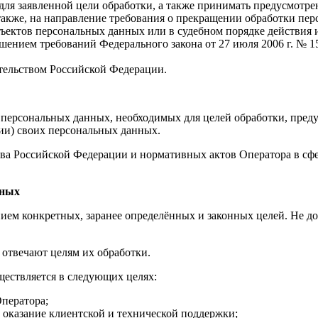
ля заявленной цели обработки, а также принимать предусмотре
 также, на направление требования о прекращении обработки пе
ъектов персональных данных или в судебном порядке действия и
ушением требований Федерального закона от 27 июля 2006 г. №
тельством Российской Федерации.
персональных данных, необходимых для целей обработки, преду
ии) своих персональных данных.
ства Российской Федерации и нормативных актов Оператора в сф
нных
ием конкретных, заранее определённых и законных целей. Не до
 отвечают целям их обработки.
ществляется в следующих целях:
Оператора;
е оказание клиентской и технической поддержки;