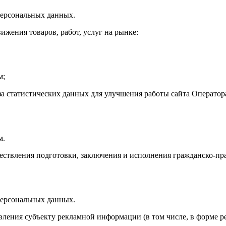
персональных данных.
вижения товаров, работ, услуг на рынке:
м;
иза статистических данных для улучшения работы сайта Оператор
м.
уществления подготовки, заключения и исполнения гражданско-пр
персональных данных.
равления субъекту рекламной информации (в том числе, в форме