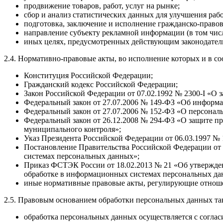
продвижение товаров, работ, услуг на рынке;
сбор и анализ статистических данных для улучшения раб
подготовка, заключение и исполнение гражданско-право
направление субъекту рекламной информации (в том чис
иных целях, предусмотренных действующим законодател
2.4. Нормативно-правовые акты, во исполнение которых и в с
Конституция Российской Федерации;
Гражданский кодекс Российской Федерации;
Закон Российской Федерации от 07.02.1992 № 2300-I «О 
Федеральный закон от 27.07.2006 № 149-ФЗ «Об информ
Федеральный закон от 27.07.2006 № 152-ФЗ «О персонал
Федеральный закон от 26.12.2008 № 294-ФЗ «О защите п
муниципального контроля»;
Указ Президента Российской Федерации от 06.03.1997 №
Постановление Правительства Российской Федерации от 
системах персональных данных»;
Приказ ФСТЭК России от 18.02.2013 № 21 «Об утвержде
обработке в информационных системах персональных да
иные нормативные правовые акты, регулирующие отношен
2.5. Правовым основанием обработки персональных данных та
обработка персональных данных осуществляется с соглас