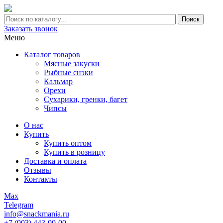
Заказать звонок
Меню
Каталог товаров
Мясные закуски
Рыбные снэки
Кальмар
Орехи
Сухарики, гренки, багет
Чипсы
О нас
Купить
Купить оптом
Купить в розницу
Доставка и оплата
Отзывы
Контакты
Max
Telegram
info@snackmania.ru
+7 (903) 443-00-00