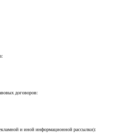
а:
авовых договоров:
 рекламной и иной информационной рассылки):