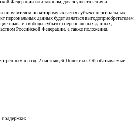
кой Федерации или законом, для осуществления и
и поручителем по которому является субъект персональных
ект персональных данных будет являться выгодоприобретателем
щие права и свободы субъекта персональных данных,
ьством Российской Федерации, а также положения,
мотренным в разд. 2 настоящей Политики. Обрабатываемые
й поддержки: