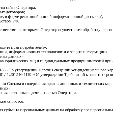
оты сайта Оператора;
вых договоров;
ле, в форме рекламной и иной информационной рассылки);
ьством РФ.
оответствии с которыми Оператор осуществляет обработку персо
защите прав потребителей»;
ации, информационных технологиях и о защите информации»;
ьных данных»;
рав юридических лиц и индивидуальных предпринимателей при о
 188 «Об утверждении Перечня сведений конфиденциального хар
01.11.2012 № 1119 «Об утверждении Требований к защите перс
нии Состава и содержания организационных и технических мер 
нных»;
ия, связанные с деятельностью Оператора.
кже являются:
ия субъекта персональных данных на обработку его персональн