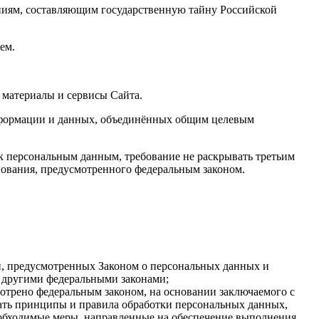
ениям, составляющим государственную тайну Российской
ем.
 материалы и сервисы Сайта.
нформации и данных, объединённых общим целевым
 персональным данным, требование не раскрывать третьим
нования, предусмотренного федеральным законом.
ей, предусмотренных Законом о персональных данных и
 другими федеральными законами;
мотрено федеральным законом, на основании заключаемого с
ать принципы и правила обработки персональных данных,
обходимые меры, направленные на обеспечение выполнения