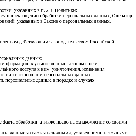
тки, указанных в п. 2.3. Политики;
нием о прекращении обработки персональных данных, Оператор
ований, указанных в Законе о персональных данных.
ановленном действующим законодательством Российской
ерсональных данных;
ю информацию в установленные законом сроки;
чайного доступа к ним, уничтожения, изменения,
ействий в отношении персональных данных;
ть персональные данные в порядке и случаях,
факта обработки, а также право на ознакомление со своими
льные данные являются неполными, устаревшими, неточными,