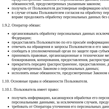
обязанностей, предусмотренных указанным законом;
получать от Пользователя достоверные информацию и/или
в случае отзыва Пользователем согласия на обработку п
вправе продолжить обработку персональных данных без с
1.9.2. Оператор обязан:
организовывать обработку персональных данных исключит
Федерации;
предоставлять Пользователю по его просьбе информацию
отвечать на обращения и запросы Пользователя и его зак
сообщать в уполномоченный орган по защите прав субъе
принимать правовые, организационные и технические ме
блокирования, копирования, предоставления, распростр
прекратить передачу (распространение, предоставление,
предусмотренных Законом о персональных данных;
исполнять иные обязанности, предусмотренные Законом 
1.10. Основные права и обязанности Пользователя.
1.10.1. Пользователь имеет право:
получать информацию, касающуюся обработки его персона
персональными данными, за исключением случаев, пред
требовать от Оператора уточнения его персональных да