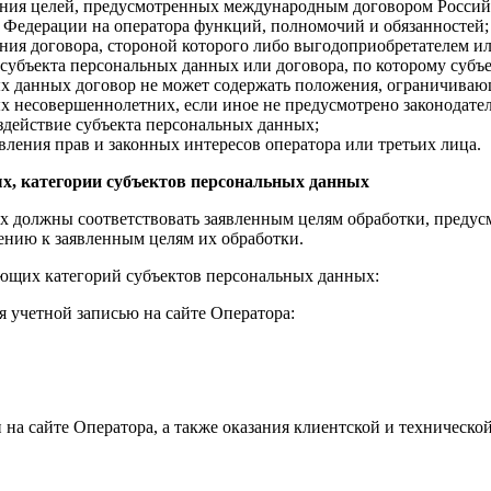
ения целей, предусмотренных международным договором Российс
Федерации на оператора функций, полномочий и обязанностей;
ния договора, стороной которого либо выгодоприобретателем ил
 субъекта персональных данных или договора, по которому субъ
х данных договор не может содержать положения, ограничиваю
 несовершеннолетних, если иное не предусмотрено законодател
здействие субъекта персональных данных;
ления прав и законных интересов оператора или третьих лица.
х, категории субъектов персональных данных
х должны соответствовать заявленным целям обработки, предус
нию к заявленным целям их обработки.
ующих категорий субъектов персональных данных:
я учетной записью на сайте Оператора:
зи на сайте Оператора, а также оказания клиентской и техническо