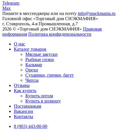
Telegram
Max
Пишите в мессенджеры или на почту
info@snackmania.ru
Головной офис «Торговый дом СНЭКМАФИЯ»
г. Ставрополь, 4-я Промышленная, д.7
2026 © «Торговый дом СНЭКМАФИЯ»
Правовая
информация
Политика конфиденциальности
О нас
Каталог товаров
Мясные закуски
Рыбные снэки
Кальмар
Орехи
Сухарики, гренки, багет
Чипсы
Отзывы
Как купить
Купить оптом
Купить в розницу
Поставщикам
Вакансии
Контакты
8 (903) 443-00-00