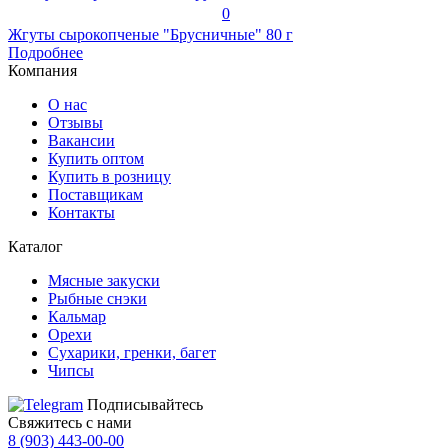
0
Жгуты сырокопченые "Брусничные" 80 г
Подробнее
Компания
О нас
Отзывы
Вакансии
Купить оптом
Купить в розницу
Поставщикам
Контакты
Каталог
Мясные закуски
Рыбные снэки
Кальмар
Орехи
Сухарики, гренки, багет
Чипсы
Подписывайтесь
Свяжитесь с нами
8 (903) 443-00-00