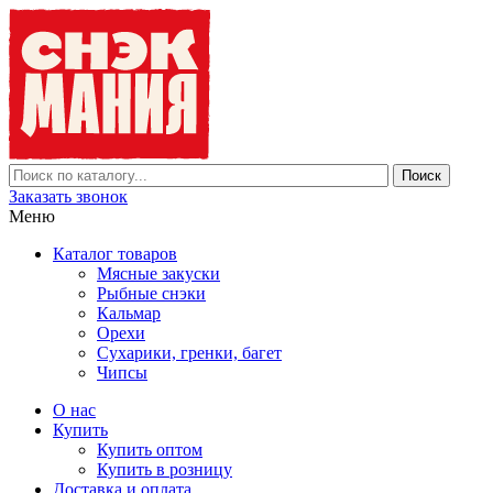
Заказать звонок
Меню
Каталог товаров
Мясные закуски
Рыбные снэки
Кальмар
Орехи
Сухарики, гренки, багет
Чипсы
О нас
Купить
Купить оптом
Купить в розницу
Доставка и оплата