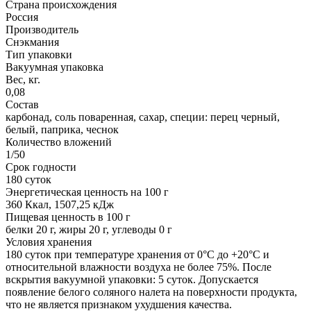
Страна происхождения
Россия
Производитель
Снэкмания
Тип упаковки
Вакуумная упаковка
Вес, кг.
0,08
Состав
карбонад, соль поваренная, сахар, специи: перец черный,
белый, паприка, чеснок
Количество вложений
1/50
Срок годности
180 суток
Энергетическая ценность на 100 г
360 Ккал, 1507,25 кДж
Пищевая ценность в 100 г
белки 20 г, жиры 20 г, углеводы 0 г
Условия хранения
180 суток при температуре хранения от 0°С до +20°С и
относительной влажности воздуха не более 75%. После
вскрытия вакуумной упаковки: 5 суток. Допускается
появление белого соляного налета на поверхности продукта,
что не является признаком ухудшения качества.