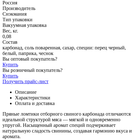
Россия
Производитель
Снэкмания
Тип упаковки
Вакуумная упаковка
Вес, кг.
0,08
Состав
карбонад, соль поваренная, сахар, специи: перец черный,
белый, паприка, чеснок
Вы оптовый покупатель?
Купить
Вы розничный покупатель?
Купить
Получить прайс-лист
Описание
Характеристики
Оплата и доставка
Пряные ломтики отборного свиного карбонада отличаются
идеальной структурой мяса — мягкой и одновременно
упругой. Насыщенный аромат специй подчеркивает
натуральную сладость свинины, создавая гармонию вкуса и
аромата.